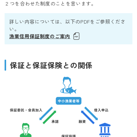
個人情報保護の法律に基づく公表事項等
２つを合わせた制度のことを言います。
反社会的勢力に対する基本方針
詳しい内容については、以下のPDFをご参照くださ
い。
漁業信用保証制度のご案内
保証と保証保険との関係